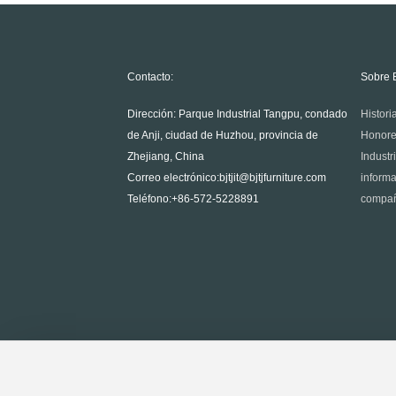
Contacto:
Dirección: Parque Industrial Tangpu, condado
de Anji, ciudad de Huzhou, provincia de
Zhejiang, China
Correo electrónico:
bjtjit@bjtjfurniture.com
Teléfono:
+86-572-5228891